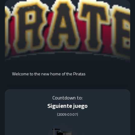
Welcome to the new home of the Piratas
Countdown to:
Siguiente juego
(
2009:03:07
)