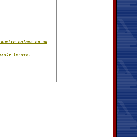
 nuetro enlace en su
esante torneo.