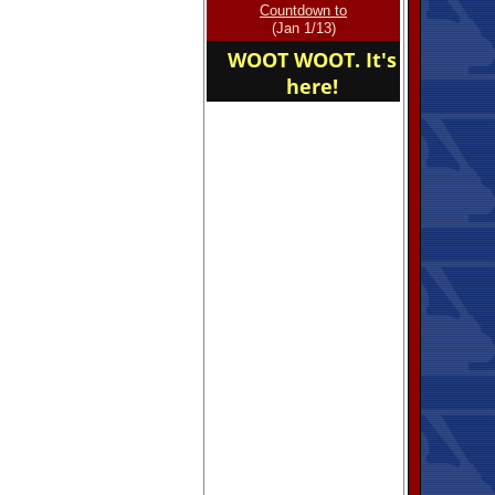
Countdown to
(Jan 1/13)
WOOT WOOT. It's
here!