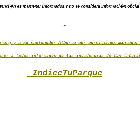
ntenci�n es mantener informados y no se considera informaci�n oficial
e.org y a su mantenedor Alberto por permitirnos mantener
ener a todos informados de las incidencias de tan inter
IndiceTuParque