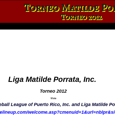
Torneo Matilde Po
Torneo 2012
Liga Matilde Porrata, Inc.
Torneo 2012
Vista
ball League of Puerto Rico, Inc. and Liga Matilde Por
guelineup.com/welcome.asp?cmenuid=1&url=nblpr&s