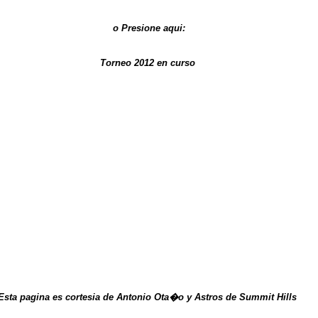
o Presione aqui:
Torneo 2012 en curso
Esta pagina es cortesia de Antonio Ota�o y
Astros de Summit Hills