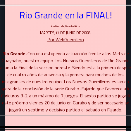
Rio Grande en la FINAL!
Rio Grande, Puerto Rico.
MARTES,17 DE JUNIO DE 2008.
Por WebGuerrillero
Rio Grande-
Con una estupenda actuacción frente a los Mets de
Guaynabo, nuestro equipo Los Nuevos Guerrilleros de Rio Grande
asan a la Final de la seccion noreste. Siendo esta la primera despu
de cuatro años de ausencia y la primera para muchos de los
integrantes de nuestro equipo. Los Nuevos Guerrilleros estan en
espera de la conclusión de la serie Gurabo-Fajardo que favorece a lo
Cariduros 3-2 a un máximo de 7 juegos. El sexto partido se jugará
este próximo viernes 20 de junio en Gurabo y de ser necesario se
jugará un septimo y decisivo partido el sabado en Fajardo.