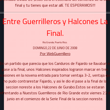
final y tu tienes que estar allí. TE ESPERAMOS!!!
Entre Guerrilleros y Halcones La
Final.
Rio Grande, Puerto Rico.
DOMINGO,22 DE JUNIO DE 2008
Por WebGuerrillero
En un partido que parecia que los Cariduros de Fajardo se llavaban e
pase a la final, unos Halcones inspirados lograron marcar en tres
ocasiones en la novena entrada para tomar ventaja 3-2, ventaja qu
no pudo contrarestar Fajardo, y asi le dio el pase a la final de la
seccion noreste a los Halcones de Gurabo.Estos se estaran
nfrentando a Nuestos Guerrilleros de Rio Grande este viernes 27 
junio en el comienzo de la Serie Final de la seccion noreste.