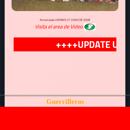
Actualizada VIERNES 27 JUNIO DE 2008
Visita el area de Video.
++++UPDATE UPDAT
Guerrilleros