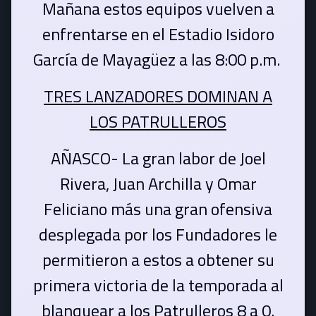
Mañana estos equipos vuelven a
enfrentarse en el Estadio Isidoro
García de Mayagüez a las 8:00 p.m.
TRES LANZADORES DOMINAN A
LOS PATRULLEROS
AÑASCO- La gran labor de Joel
Rivera, Juan Archilla y Omar
Feliciano más una gran ofensiva
desplegada por los Fundadores le
permitieron a estos a obtener su
primera victoria de la temporada al
blanquear a los Patrulleros 8 a 0.