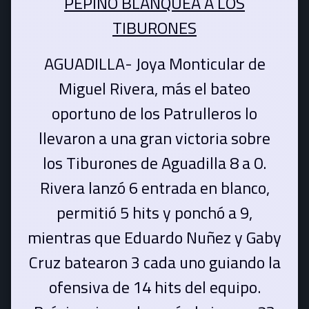
PEPINO BLANQUEA A LOS
TIBURONES
AGUADILLA- Joya Monticular de
Miguel Rivera, más el bateo
oportuno de los Patrulleros lo
llevaron a una gran victoria sobre
los Tiburones de Aguadilla 8 a 0.
Rivera lanzó 6 entrada en blanco,
permitió 5 hits y ponchó a 9,
mientras que Eduardo Nuñez y Gaby
Cruz batearon 3 cada uno guiando la
ofensiva de 14 hits del equipo.