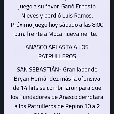
juego a su favor. Ganó Ernesto
Nieves y perdió Luis Ramos.
Próximo juego hoy sábado a las 8:00
p.m. frente a Moca nuevamente.
AÑASCO APLASTA A LOS
PATRULLEROS
SAN SEBASTIÁN- Gran labor de
Bryan Hernández más la ofensiva
de 14 hits se combinaron para que
los Fundadores de Añasco derrotara
a los Patrulleros de Pepino 10 a 2