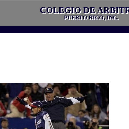
COLEGIO DE ARBIT
PUERTO RICO, INC.