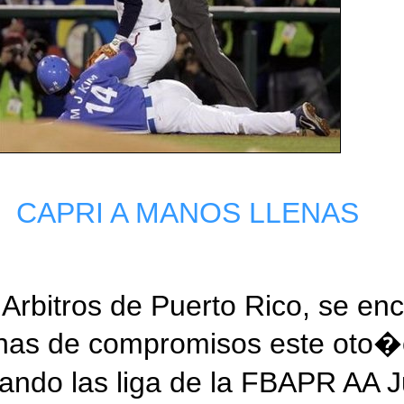
CAPRI A MANOS LLENAS
 Arbitros de Puerto Rico, se en
enas de compromisos este oto
ando las liga de la FBAPR AA Ju