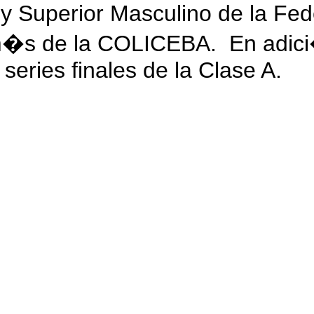
 y Superior Masculino de la Fe
m�s de la COLICEBA. En adic
 series finales de la Clase A.