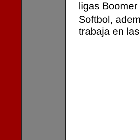
ligas Boomer
Softbol, ade
trabaja en las